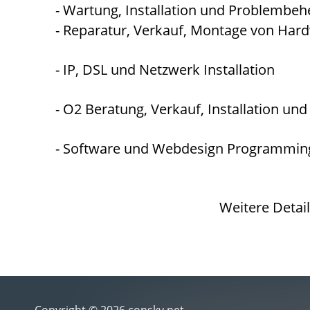
- Wartung, Installation und Problembe
- Reparatur, Verkauf, Montage von Har
- IP, DSL und Netzwerk Installation
- O2 Beratung, Verkauf, Installation u
- Software und Webdesign Programming
Weitere Detai