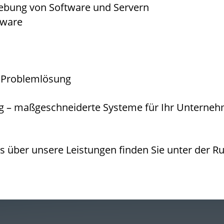
hebung von Software und Servern
dware
nd Problemlösung
 – maßgeschneiderte Systeme für Ihr Unternehm
ls über unsere Leistungen finden Sie unter der R