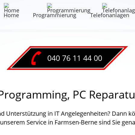
Home
Programmierung
Telefonanlagen
040 76 11 44 00
rogramming, PC Reparatur
und Unterstützung in IT Angelegenheiten? Dann kö
unserem Service in Farmsen-Berne sind Sie genau